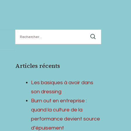
Rechercher :
Articles récents
Les basiques à avoir dans
son dressing
Burn out en entreprise :
quand la culture de la
performance devient source
d’épuisement