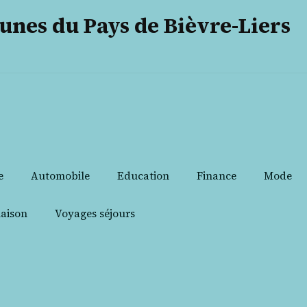
es du Pays de Bièvre-Liers
e
Automobile
Education
Finance
Mode
aison
Voyages séjours