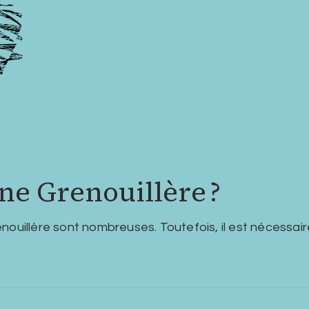
ne Grenouillère ?
nouillère sont nombreuses. Toutefois, il est nécessai