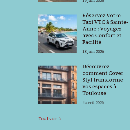
19 juin 2026
Réservez Votre
Taxi VTC à Sainte-
Anne : Voyagez
avec Confort et
Facilité
18 juin 2026
Découvrez
comment Cover
Styl transforme
vos espaces à
Toulouse
4 avril 2026
Tout voir