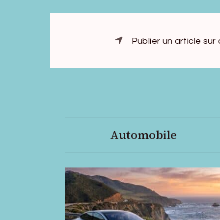
Publier un article sur
Automobile