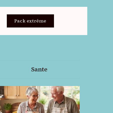
Pack extrême
Sante