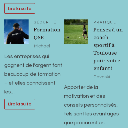
Lire la suite
SÉCURITÉ
PRATIQUE
Formation
Pensez à un
QSE
coach
sportif à
Michael
Toulouse
Les entreprises qui
pour votre
gagnent de l’argent font
enfant !
beaucoup de formation
Povoski
– et elles connaissent
Apporter de la
les…
motivation et des
Lire la suite
conseils personnalisés,
tels sont les avantages
que procurent un…