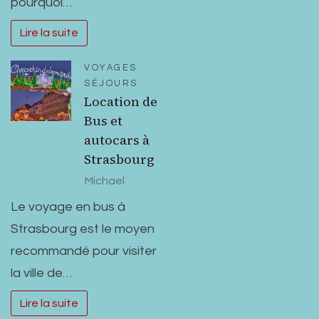
pourquoi…
Lire la suite
VOYAGES
SÉJOURS
Location de
Bus et
autocars à
Strasbourg
Michael
Le voyage en bus à
Strasbourg est le moyen
recommandé pour visiter
la ville de…
Lire la suite