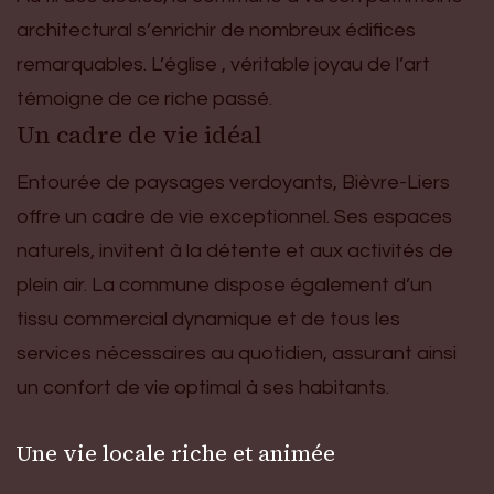
architectural s’enrichir de nombreux édifices
remarquables. L’église , véritable joyau de l’art
témoigne de ce riche passé.
Un cadre de vie idéal
Entourée de paysages verdoyants, Bièvre-Liers
offre un cadre de vie exceptionnel. Ses espaces
naturels, invitent à la détente et aux activités de
plein air. La commune dispose également d’un
tissu commercial dynamique et de tous les
services nécessaires au quotidien, assurant ainsi
un confort de vie optimal à ses habitants.
Une vie locale riche et animée