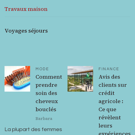
Travaux maison
Voyages séjours
MODE
FINANCE
Comment
Avis des
prendre
clients sur
soin des
crédit
cheveux
agricole :
bouclés
Ce que
révèlent
Barbara
leurs
La plupart des femmes
expériences