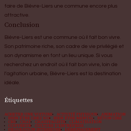
faire de Bièvre-Liers une commune encore plus
attractive.
Conclusion
Bièvre-Liers est une commune où il fait bon vivre.
Son patrimoine riche, son cadre de vie privilégié et
son dynamisme en font un lieu unique. Si vous
recherchez un endroit où il fait bon vivre, loin de
l’agitation urbaine, Bièvre-Liers est la destination
idéale.
Étiquettes
ACHETER UNE VOITURE
ACTIVITÉ PHYSIQUE
ANIMATION
BIEN-ÊTRE CHEZ SOI
BIEN-ÊTRE MENTAL
BÉTON CIRÉ
CBD
CHAT
CHAUFFAGISTE
CLIMATISATION
COUVREUR
CULTURE D'ENTREPRISE
DÉCORATION INTÉRIEURE
DÉMÉNAGEMENT