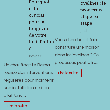
Pourquoi
Yvelines : le
est-ce
processus,
crucial
étape par
pour la
étape
longévité
Joel
de votre
Vous cherchez à faire
installation
construire une maison
?
dans les Yvelines ? Ce
Povoski
processus peut être…
Un chauffagiste Balma
réalise des interventions
Lire la suite
régulières pour maintenir
une installation en bon
état. Une…
Lire la suite