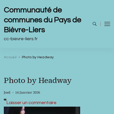
Communauté de
communes du Pays de
Bièvre-Liers
cc-bievre-liers.fr
Accueil
Photo by Headway
Photo by Headway
Joel
16 Janvier 2026
sur
Laisser un commentaire
Photo