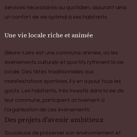
services nécessaires au quotidien, assurant ainsi
un confort de vie optimal à ses habitants.
Une vie locale riche et animée
Bièvre-Liers est une commune animée, où les
événements culturels et sportifs rythment la vie
locale. Des fêtes traditionnelles aux
manifestations sportives, il y en a pour tous les
goûts. Les habitants, très investis dans la vie de
leur commune, participent activement à
l’organisation de ces événements.
Des projets d’avenir ambitieux
Soucieuse de préserver son environnement et