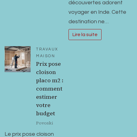
découvertes adorent
voyager en Inde. Cette
destination ne…
Lire la suite
TRAVAUX
MAISON
Prix pose
cloison
placo m2 :
comment
estimer
votre
budget
Povoski
Le prix pose cloison