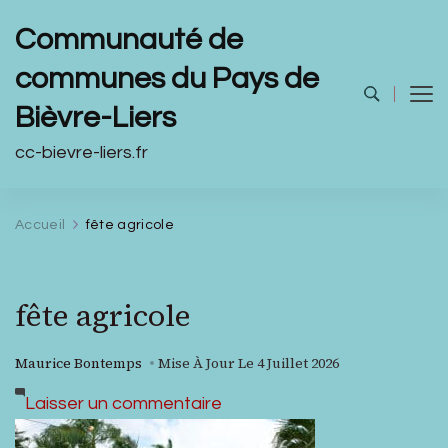
Communauté de
communes du Pays de
Bièvre-Liers
cc-bievre-liers.fr
Accueil
fête agricole
fête agricole
Maurice Bontemps
Mise À Jour Le
4 Juillet 2026
sur
Laisser un commentaire
fête