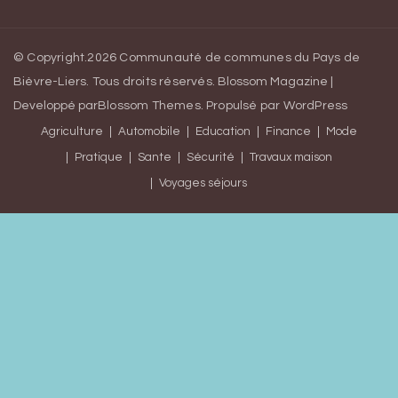
© Copyright.2026
Communauté de communes du Pays de
Bièvre-Liers
. Tous droits réservés.
Blossom Magazine |
Developpé par
Blossom Themes
.
Propulsé par
WordPress
Agriculture
Automobile
Education
Finance
Mode
Pratique
Sante
Sécurité
Travaux maison
Voyages séjours