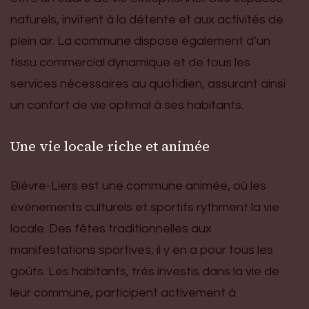
naturels, invitent à la détente et aux activités de
plein air. La commune dispose également d’un
tissu commercial dynamique et de tous les
services nécessaires au quotidien, assurant ainsi
un confort de vie optimal à ses habitants.
Une vie locale riche et animée
Bièvre-Liers est une commune animée, où les
événements culturels et sportifs rythment la vie
locale. Des fêtes traditionnelles aux
manifestations sportives, il y en a pour tous les
goûts. Les habitants, très investis dans la vie de
leur commune, participent activement à