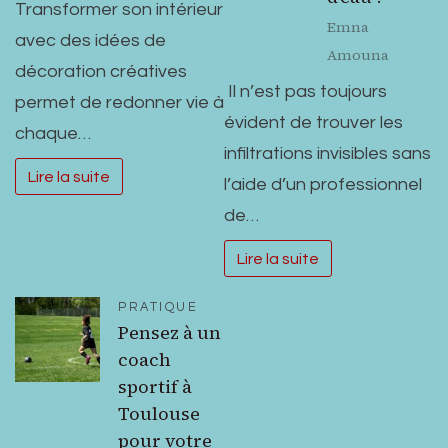
Transformer son intérieur
Emna
avec des idées de
Amouna
décoration créatives
Il n’est pas toujours
permet de redonner vie à
évident de trouver les
chaque…
infiltrations invisibles sans
Lire la suite
l’aide d’un professionnel
de…
Lire la suite
PRATIQUE
Pensez à un
coach
sportif à
Toulouse
pour votre