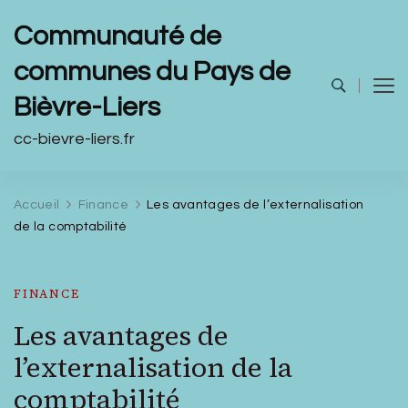
Communauté de
communes du Pays de
Bièvre-Liers
cc-bievre-liers.fr
Accueil
Finance
Les avantages de l’externalisation
de la comptabilité
FINANCE
Les avantages de
l’externalisation de la
comptabilité