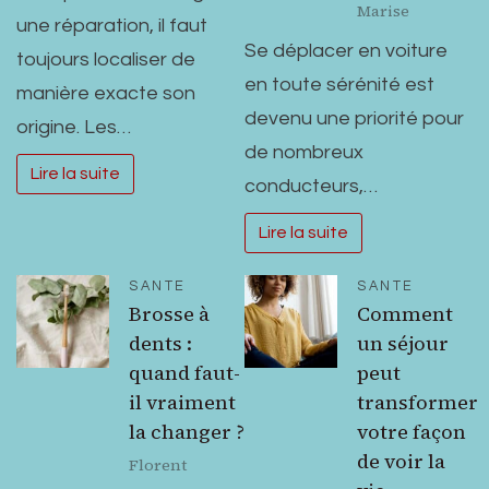
Marise
une réparation, il faut
Se déplacer en voiture
toujours localiser de
en toute sérénité est
manière exacte son
devenu une priorité pour
origine. Les…
de nombreux
Lire la suite
conducteurs,…
Lire la suite
SANTE
SANTE
Brosse à
Comment
dents :
un séjour
quand faut-
peut
il vraiment
transformer
la changer ?
votre façon
de voir la
Florent