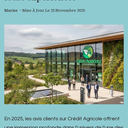
Marise
Mise À Jour Le
25 Novembre 2025
En 2025, les avis clients sur Crédit Agricole offrent
une immersion profonde dans l’univers de l’une des