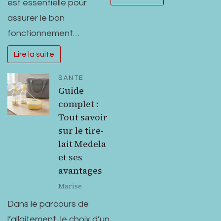
est essentielle pour
assurer le bon
fonctionnement…
Lire la suite
SANTE
Guide
complet :
Tout savoir
sur le tire-
lait Medela
et ses
avantages
Marise
Dans le parcours de
l’allaitement, le choix d’un