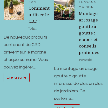
SANTE
TRAVAUX
Comment
MAISON
Montage
utiliser le
arrosage
CBD ?
goutte à
John
goutte :
De nouveaux produits
étapes et
contenant du CBD
conseils
pratiques
arrivent sur le marché
Povoski
chaque semaine. Vous
pouvez ingérer…
Le montage arrosage
goutte a goutte
Lire la suite
intéresse de plus en plus
de jardiniers. Ce
système…