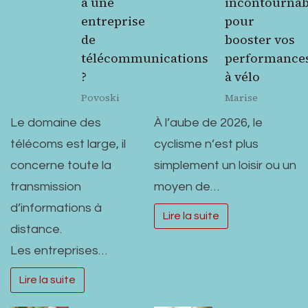
à une
incontournab
entreprise
pour
de
booster vos
télécommunications
performance
?
à vélo
Povoski
Marise
Le domaine des
À l’aube de 2026, le
télécoms est large, il
cyclisme n’est plus
concerne toute la
simplement un loisir ou un
transmission
moyen de…
d’informations à
Lire la suite
distance.
Les entreprises…
Lire la suite