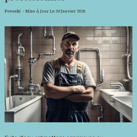
Povoski
Mise À Jour Le
30 Janvier 2026