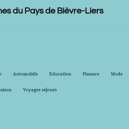
 du Pays de Bièvre-Liers
e
Automobile
Education
Finance
Mode
aison
Voyages séjours