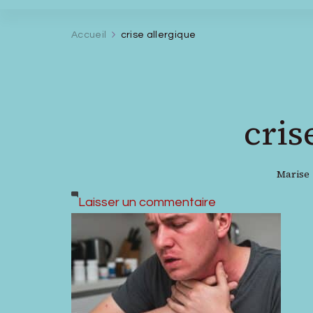
Accueil
crise allergique
cris
Marise
sur
Laisser un commentaire
crise
allergique