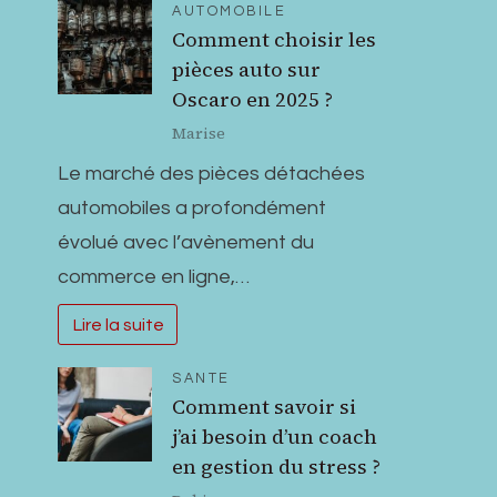
AUTOMOBILE
Comment choisir les
pièces auto sur
Oscaro en 2025 ?
Marise
Le marché des pièces détachées
automobiles a profondément
évolué avec l’avènement du
commerce en ligne,…
Lire la suite
SANTE
Comment savoir si
j’ai besoin d’un coach
en gestion du stress ?