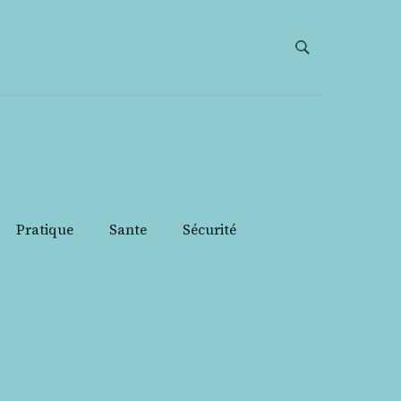
Pratique
Sante
Sécurité