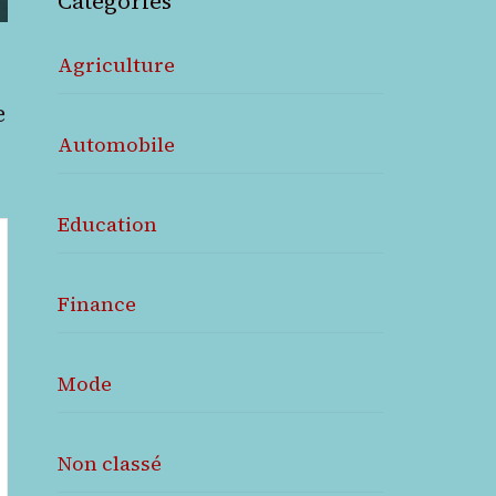
Catégories
Agriculture
e
Automobile
Education
Finance
Mode
Non classé