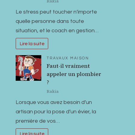
Rakia
Le stress peut toucher n’importe
quelle personne dans toute
situation, et le coach en gestion…
Lire la suite
TRAVAUX MAISON
Faut-il vraiment
appeler un plombier
?
Rakia
Lorsque vous avez besoin d’un
artisan pour la pose d’un évier, la
première de vos…
Lire la suite