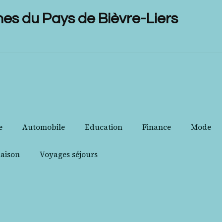
 du Pays de Bièvre-Liers
e
Automobile
Education
Finance
Mode
aison
Voyages séjours