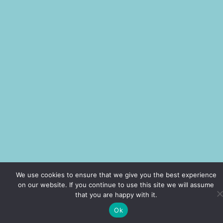
We use cookies to ensure that we give you the best experience
on our website. If you continue to use this site we will assume
that you are happy with it.
Ok
sur
Laisser un commentaire