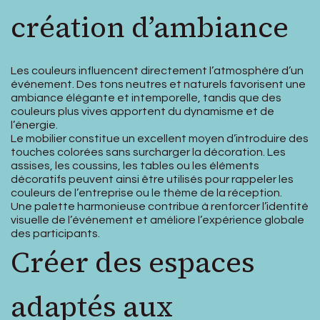
création d’ambiance
Les couleurs influencent directement l’atmosphère d’un
événement. Des tons neutres et naturels favorisent une
ambiance élégante et intemporelle, tandis que des
couleurs plus vives apportent du dynamisme et de
l’énergie.
Le mobilier constitue un excellent moyen d’introduire des
touches colorées sans surcharger la décoration. Les
assises, les coussins, les tables ou les éléments
décoratifs peuvent ainsi être utilisés pour rappeler les
couleurs de l’entreprise ou le thème de la réception.
Une palette harmonieuse contribue à renforcer l’identité
visuelle de l’événement et améliore l’expérience globale
des participants.
Créer des espaces
adaptés aux