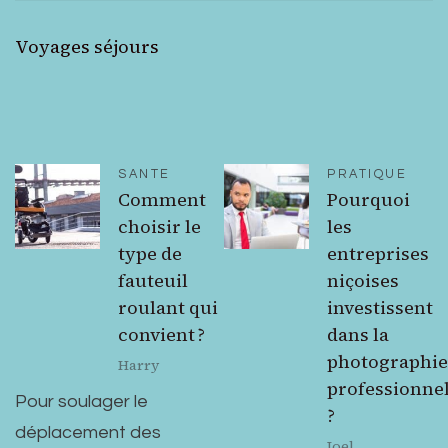
Voyages séjours
SANTE
PRATIQUE
Comment
Pourquoi
choisir le
les
type de
entreprises
fauteuil
niçoises
roulant qui
investissent
convient ?
dans la
photographie
Harry
professionnel
Pour soulager le
?
déplacement des
Joel