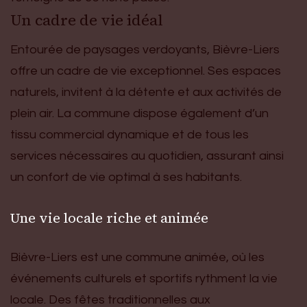
Un cadre de vie idéal
Entourée de paysages verdoyants, Bièvre-Liers
offre un cadre de vie exceptionnel. Ses espaces
naturels, invitent à la détente et aux activités de
plein air. La commune dispose également d’un
tissu commercial dynamique et de tous les
services nécessaires au quotidien, assurant ainsi
un confort de vie optimal à ses habitants.
Une vie locale riche et animée
Bièvre-Liers est une commune animée, où les
événements culturels et sportifs rythment la vie
locale. Des fêtes traditionnelles aux