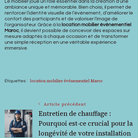
Le mobilier joue un rôle essentiel dans la création d’une
ambiance unique et mémorable. Bien choisi, il permet de
renforcer l’identité visuelle de l’événement, d’améliorer le
confort des participants et de valoriser l’image de
l’organisateur. Grâce à la
location mobilier événementiel
Maroc
, il devient possible de concevoir des espaces sur
mesure adaptés à chaque occasion et de transformer
une simple réception en une véritable expérience
immersive.
location mobilier événementiel Maroc
Étiquettes :
Navigation
Article précédent
Entretien de chauffage :
Pourquoi est-ce crucial pour la
des
longévité de votre installation