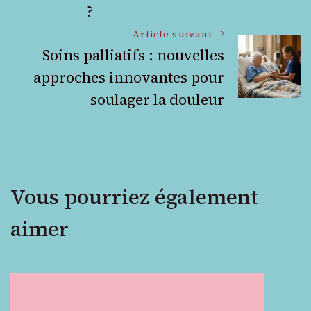
articles
?
Article suivant
Soins palliatifs : nouvelles
approches innovantes pour
soulager la douleur
Vous pourriez également
aimer