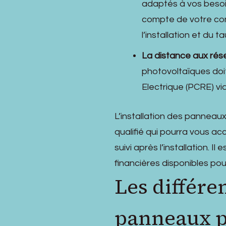
adaptés à vos besoin
compte de votre con
l’installation et du 
La distance aux rés
photovoltaïques doi
Electrique (PCRE) vi
L’installation des panneaux
qualifié qui pourra vous ac
suivi après l’installation. 
financières disponibles pour
Les différe
panneaux p