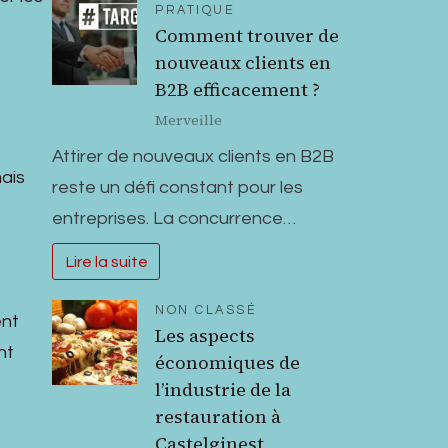
PRATIQUE
Comment trouver de
nouveaux clients en
B2B efficacement ?
Merveille
Attirer de nouveaux clients en B2B
mais
reste un défi constant pour les
entreprises. La concurrence…
Lire la suite
NON CLASSÉ
ent
Les aspects
nt
économiques de
l’industrie de la
restauration à
Castelginest