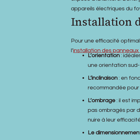
appareils électriques du fo
Installation
Pour une efficacité optimal
l’
installation des panneaux
L’orientation
: idéal
une orientation sud
L’inclinaison
: en fonc
recommandée pour ma
L’ombrage
: il est i
pas ombragés par de
nuire à leur efficacité
Le dimensionnemen