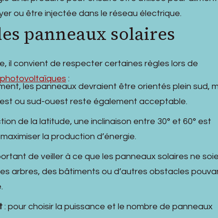
yer ou être injectée dans le réseau électrique.
 des panneaux solaires
e, il convient de respecter certaines règles lors de
 photovoltaïques
:
ement, les panneaux devraient être orientés plein sud, 
-est ou sud-ouest reste également acceptable.
tion de la latitude, une inclinaison entre 30° et 60° est
ximiser la production d’énergie.
mportant de veiller à ce que les panneaux solaires ne soi
s arbres, des bâtiments ou d’autres obstacles pouva
.
t
: pour choisir la puissance et le nombre de panneaux