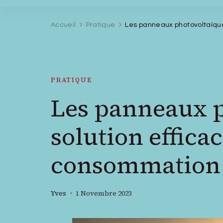
Accueil
Pratique
Les panneaux photovoltaïque
PRATIQUE
Les panneaux p
solution effica
consommation 
Yves
1 Novembre 2023