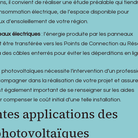
s, il convient de réaliser une étude préalable qui tiend
sommation électrique, de l’espace disponible pour
taux d’ensoleillement de votre région.
eaux électriques
: l’énergie produite par les panneaux
t être transférée vers les Points de Connection au Ré
a des câbles enterrés pour éviter les déperditions en lig
 photovoltaïques nécessite l’intervention d’un profess
compagner dans la réalisation de votre projet et assure
Il est également important de se renseigner sur les aides
 compenser le coût initial d’une telle installation.
ntes applications des
hotovoltaïques