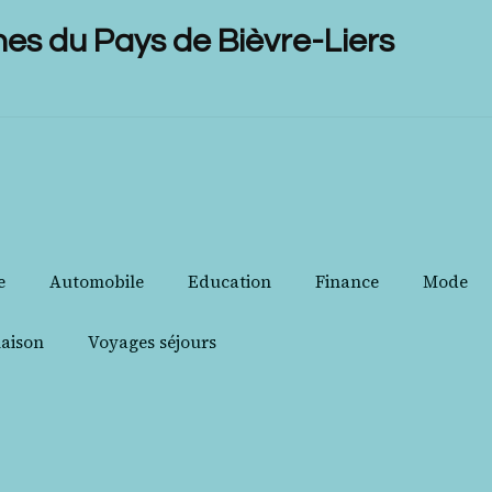
 du Pays de Bièvre-Liers
e
Automobile
Education
Finance
Mode
aison
Voyages séjours