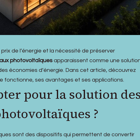
rix de l’énergie et la nécessité de préserver
aux photovoltaïques
apparaissent comme une solutio
 des économies d’énergie. Dans cet article, découvrez
 fonctionne, ses avantages et ses applications.
ter pour la solution de
hotovoltaïques ?
es sont des dispositifs qui permettent de convertir