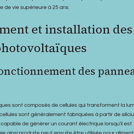
 de vie supérieure à 25 ans.
ent et installation des
hotovoltaïques
fonctionnement des panne
ues sont composés de cellules qui transforment la lum
s cellules sont généralement fabriquées à partir de silici
apable de générer un courant électrique lorsqu’il est
ie ainsi produite peut ensuite être utilisée pour aliment