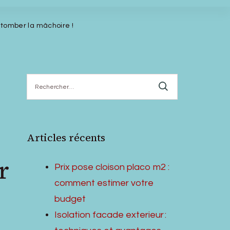
 tomber la mâchoire !
Rechercher :
Articles récents
r
Prix pose cloison placo m2 :
comment estimer votre
budget
Isolation facade exterieur :