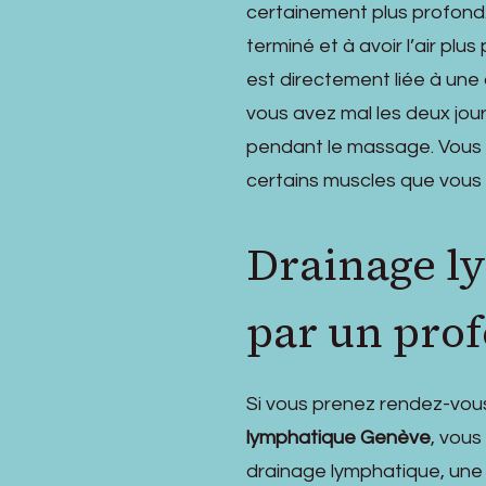
certainement plus profond. 
terminé et à avoir l’air plu
est directement liée à une 
vous avez mal les deux jour
pendant le massage. Vous 
certains muscles que vous 
Drainage l
par un prof
Si vous prenez rendez-vo
lymphatique Genève
, vous
drainage lymphatique, une 