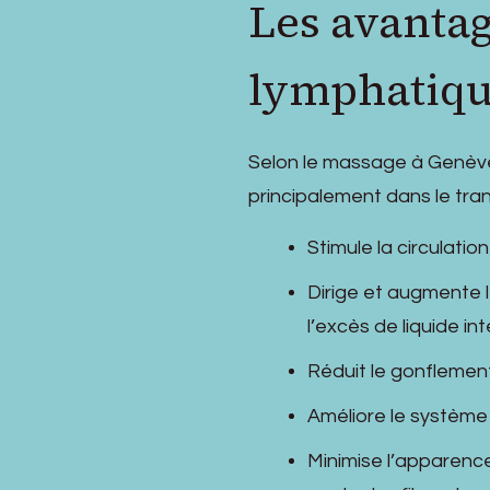
Les avanta
lymphatiq
Selon le massage à Genève
principalement dans le tran
Stimule la circulatio
Dirige et augmente l
l’excès de liquide inte
Réduit le gonflement
Améliore le système 
Minimise l’apparence 