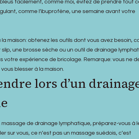
s bleus facilement, comme moi, évitez de prendre tout c
gulant, comme l’ibuprofène, une semaine avant votre
 à la maison: obtenez les outils dont vous avez besoin,
r slip, une brosse sèche ou un outil de drainage lympha
s votre expérience de bricolage. Remarque: vous ne d
 vous blesser à la maison.
tendre lors d’un drainag
ue
n massage de drainage lymphatique, préparez-vous à l
iller sur vous, ce n’est pas un massage suédois, c’est