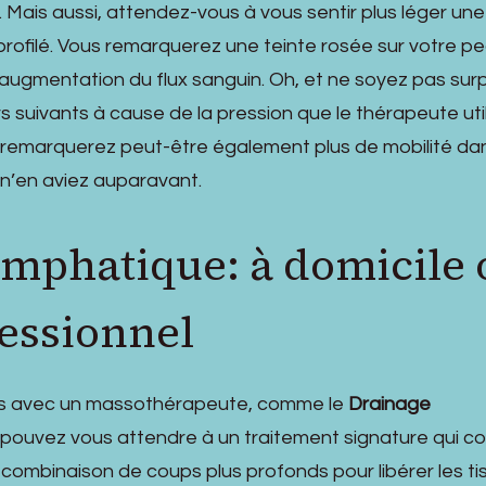
Mais aussi, attendez-vous à vous sentir plus léger une
s profilé. Vous remarquerez une teinte rosée sur votre p
augmentation du flux sanguin. Oh, et ne soyez pas surpr
s suivants à cause de la pression que le thérapeute uti
remarquerez peut-être également plus de mobilité da
n’en aviez auparavant.
ymphatique: à domicile 
essionnel
us avec un massothérapeute, comme le
Drainage
 pouvez vous attendre à un traitement signature qui c
combinaison de coups plus profonds pour libérer les ti