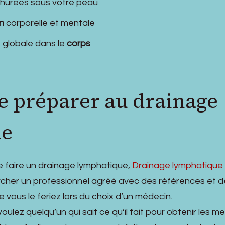
achurées sous votre peau
n
corporelle et mentale
 globale dans le
corps
 préparer au drainage
ue
re faire un drainage lymphatique,
Drainage lymphatique
cher un professionnel agréé avec des références et d
vous le feriez lors du choix d’un médecin.
ez quelqu’un qui sait ce qu’il fait pour obtenir les mei