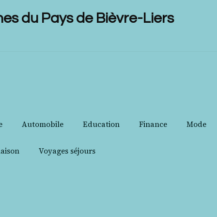
 du Pays de Bièvre-Liers
e
Automobile
Education
Finance
Mode
aison
Voyages séjours