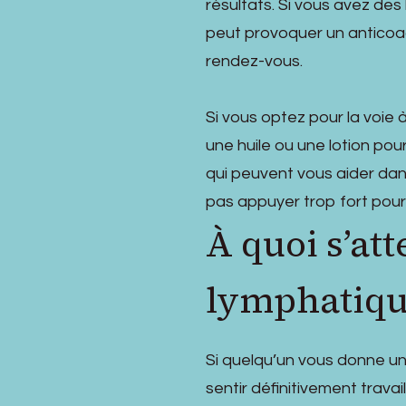
résultats. Si vous avez de
peut provoquer un anticoa
rendez-vous.
Si vous optez pour la voie
une huile ou une lotion pou
qui peuvent vous aider dan
pas appuyer trop fort pour
À quoi s’at
lymphatiq
Si quelqu’un vous donne u
sentir définitivement trava