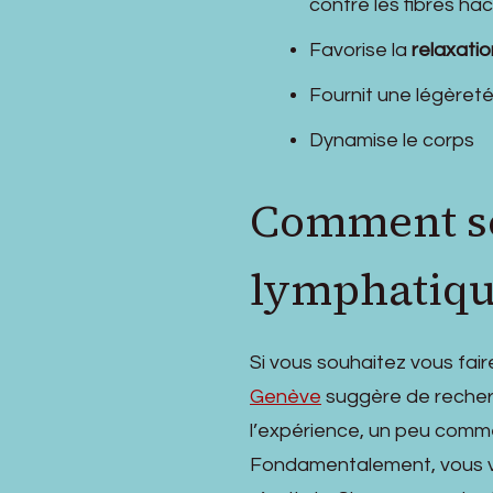
contre les fibres h
Favorise la
relaxatio
Fournit une légèreté
Dynamise le corps
Comment se
lymphatiq
Si vous souhaitez vous fai
Genève
suggère de recher
l’expérience, un peu comme 
Fondamentalement, vous voul