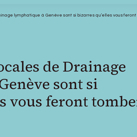
inage lymphatique à Genève sont si bizarres qu’elles vous feront
ocales de Drainage
Genève sont si
es vous feront tombe