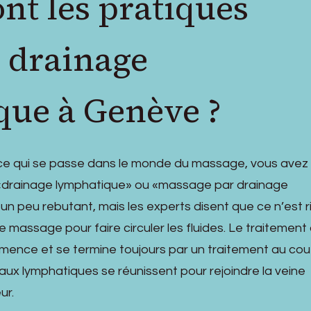
ont les pratiques
e drainage
ue à Genève ?
e ce qui se passe dans le monde du massage, vous avez
 «drainage lymphatique» ou «massage par drainage
un peu rebutant, mais les experts disent que ce n’est r
 massage pour faire circuler les fluides. Le traitement
ence et se termine toujours par un traitement au cou
eaux lymphatiques se réunissent pour rejoindre la veine
ur.