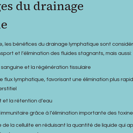
ges du drainage
ue
, les bénéfices du drainage lymphatique sont considér
sport et l’élimination des fluides stagnants, mais aussi:
n sanguine et la régénération tissulaire
e flux lymphatique, favorisant une élimination plus rapi
rstitiel
 et la rétention d’eau
immunitaire grâce à l’élimination importante des toxin
de la cellulite en réduisant la quantité de liquide qui a