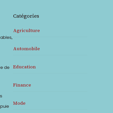
Catégories
Agriculture
ables,
Automobile
Education
de de
Finance
es
Mode
ppuie