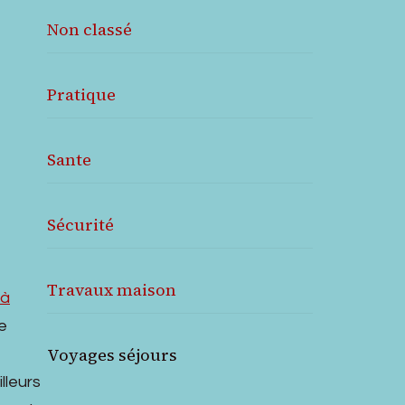
Non classé
Pratique
Sante
Sécurité
Travaux maison
 à
e
Voyages séjours
lleurs