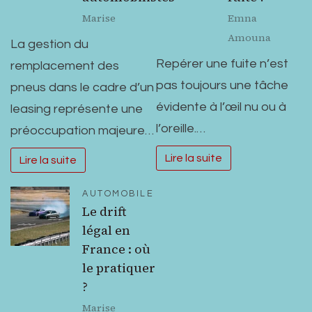
Marise
Emna
Amouna
La gestion du
Repérer une fuite n’est
remplacement des
pas toujours une tâche
pneus dans le cadre d’un
évidente à l’œil nu ou à
leasing représente une
l’oreille.…
préoccupation majeure…
Lire la suite
Lire la suite
AUTOMOBILE
Le drift
légal en
France : où
le pratiquer
?
Marise