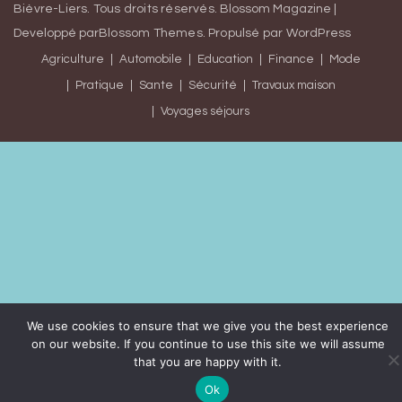
Bièvre-Liers
. Tous droits réservés.
Blossom Magazine |
Developpé par
Blossom Themes
.
Propulsé par
WordPress
Agriculture
Automobile
Education
Finance
Mode
Pratique
Sante
Sécurité
Travaux maison
Voyages séjours
We use cookies to ensure that we give you the best experience
on our website. If you continue to use this site we will assume
that you are happy with it.
Ok