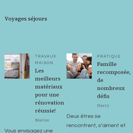
Voyages séjours
TRAVAUX
PRATIQUE
Famille
MAISON
Les
recomposée,
meilleurs
de
matériaux
nombreux
pour une
défis
rénovation
Harry
réussie!
Deux êtres se
Marise
rencontrent, s’aiment et
Vous envisagez une