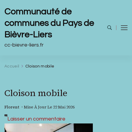
Communauté de
communes du Pays de
Bièvre-Liers
cc-bievre-liers.fr
Accueil
Cloison mobile
Cloison mobile
Florent
Mise À Jour Le
22 Mai 2026
sur
Laisser un commentaire
Cloison