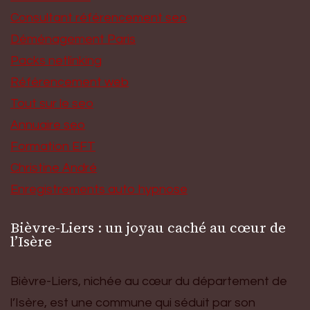
Consultant référencement seo
Déménagement Paris
Packs netlinking
Référencement web
Tout sur le seo
Annuaire seo
Formation EFT
Christine André
Enregistrements auto hypnose
Bièvre-Liers : un joyau caché au cœur de
l’Isère
Bièvre-Liers, nichée au cœur du département de
l’Isère, est une commune qui séduit par son