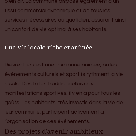
plein air. La commune dispose également d’un
tissu commercial dynamique et de tous les
services nécessaires au quotidien, assurant ainsi
un confort de vie optimal à ses habitants.
Une vie locale riche et animée
Bièvre-Liers est une commune animée, où les
événements culturels et sportifs rythment la vie
locale. Des fêtes traditionnelles aux
manifestations sportives, il y en a pour tous les
goûts. Les habitants, très investis dans la vie de
leur commune, participent activement à
l’organisation de ces événements.
Des projets d’avenir ambitieux