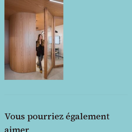
en
bois
Vous pourriez également
aimer