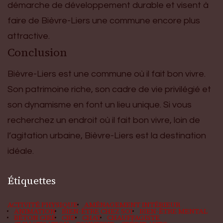
démarche de développement durable et visent à
faire de Bièvre-Liers une commune encore plus
attractive.
Conclusion
Bièvre-Liers est une commune où il fait bon vivre.
Son patrimoine riche, son cadre de vie privilégié et
son dynamisme en font un lieu unique. Si vous
recherchez un endroit où il fait bon vivre, loin de
l’agitation urbaine, Bièvre-Liers est la destination
idéale.
Étiquettes
ACTIVITÉ PHYSIQUE
AMÉNAGEMENT INTÉRIEUR
ANIMATION
BIEN-ÊTRE CHEZ SOI
BIEN-ÊTRE MENTAL
BÉTON CIRÉ
CBD
CHAT
CHAUFFAGISTE