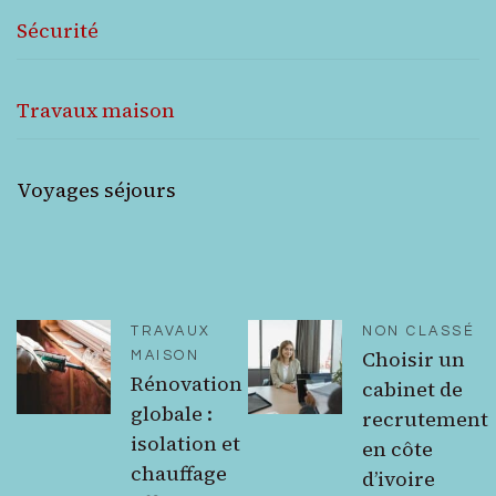
Sécurité
Travaux maison
Voyages séjours
TRAVAUX
NON CLASSÉ
Choisir un
MAISON
Rénovation
cabinet de
globale :
recrutement
isolation et
en côte
chauffage
d’ivoire