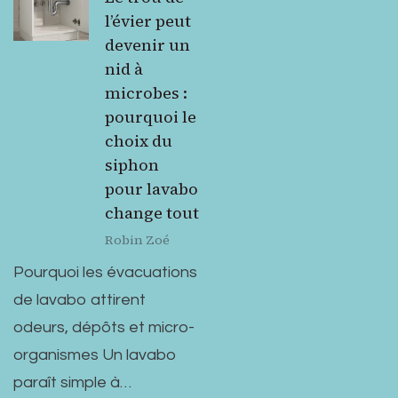
l’évier peut
devenir un
nid à
microbes :
pourquoi le
choix du
siphon
pour lavabo
change tout
Robin Zoé
Pourquoi les évacuations
de lavabo attirent
odeurs, dépôts et micro-
organismes Un lavabo
paraît simple à…