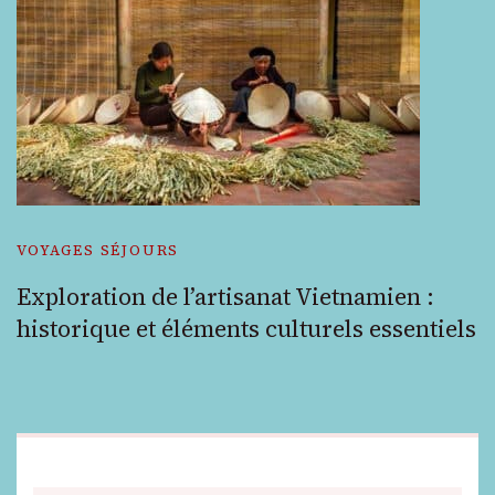
VOYAGES SÉJOURS
Exploration de l’artisanat Vietnamien :
historique et éléments culturels essentiels