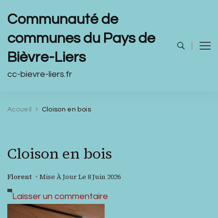
Communauté de
communes du Pays de
Bièvre-Liers
cc-bievre-liers.fr
Accueil
Cloison en bois
Cloison en bois
Florent
Mise À Jour Le
8 Juin 2026
sur
Laisser un commentaire
Cloison