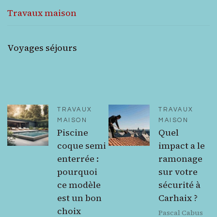
Travaux maison
Voyages séjours
TRAVAUX
TRAVAUX
MAISON
MAISON
Piscine
Quel
coque semi
impact a le
enterrée :
ramonage
pourquoi
sur votre
ce modèle
sécurité à
est un bon
Carhaix ?
choix
Pascal Cabus