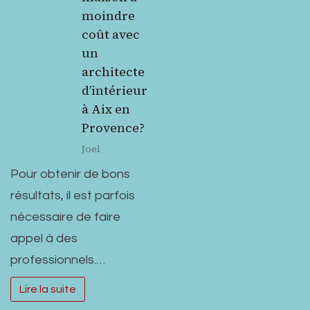
moindre
coût avec
un
architecte
d’intérieur
à Aix en
Provence?
Joel
Pour obtenir de bons
résultats, il est parfois
nécessaire de faire
appel à des
professionnels.…
Lire la suite