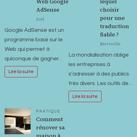
Web Google
lequel
AdSense
choisir
pour une
Joel
traduction
Google AdSense est un
fiable ?
programme basé sur le
Merveille
Web qui permet à
La mondialisation oblige
quiconque de gagner…
les entreprises à
Lire la suite
s’adresser à des publics
très divers. Les outils de…
Lire la suite
PRATIQUE
Comment
rénover sa
maison à