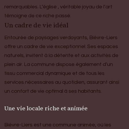
remarquables. L’église , véritable joyau de l’art
témoigne de ce riche passé.
Un cadre de vie idéal
Entourée de paysages verdoyants, Bièvre-Liers
offre un cadre de vie exceptionnel. Ses espaces
naturels, invitent à la détente et aux activités de
plein air. La commune dispose également d’un
tissu commercial dynamique et de tous les
services nécessaires au quotidien, assurant ainsi
un confort de vie optimal à ses habitants.
Une vie locale riche et animée
Bièvre-Liers est une commune animée, où les