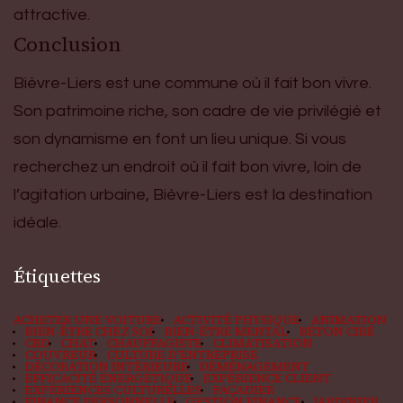
attractive.
Conclusion
Bièvre-Liers est une commune où il fait bon vivre.
Son patrimoine riche, son cadre de vie privilégié et
son dynamisme en font un lieu unique. Si vous
recherchez un endroit où il fait bon vivre, loin de
l’agitation urbaine, Bièvre-Liers est la destination
idéale.
Étiquettes
ACHETER UNE VOITURE
ACTIVITÉ PHYSIQUE
ANIMATION
BIEN-ÊTRE CHEZ SOI
BIEN-ÊTRE MENTAL
BÉTON CIRÉ
CBD
CHAT
CHAUFFAGISTE
CLIMATISATION
COUVREUR
CULTURE D'ENTREPRISE
DÉCORATION INTÉRIEURE
DÉMÉNAGEMENT
EFFICACITÉ ÉNERGÉTIQUE
EXPÉRIENCE CLIENT
EXPÉRIENCES CULTURELLES
FAÇADIER
FINANCE PERSONNELLE
GESTION FINANCE
JARDINIER