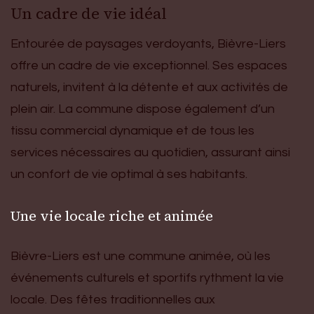
Un cadre de vie idéal
Entourée de paysages verdoyants, Bièvre-Liers
offre un cadre de vie exceptionnel. Ses espaces
naturels, invitent à la détente et aux activités de
plein air. La commune dispose également d’un
tissu commercial dynamique et de tous les
services nécessaires au quotidien, assurant ainsi
un confort de vie optimal à ses habitants.
Une vie locale riche et animée
Bièvre-Liers est une commune animée, où les
événements culturels et sportifs rythment la vie
locale. Des fêtes traditionnelles aux