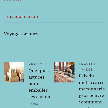
Travaux maison
Voyages séjours
PRATIQUE
TRAVAUX
Quelques
MAISON
Prix du
astuces
metre carre
pour
maconnerie
emballer
gros oeuvre
ses cartons
: comment
Rakia