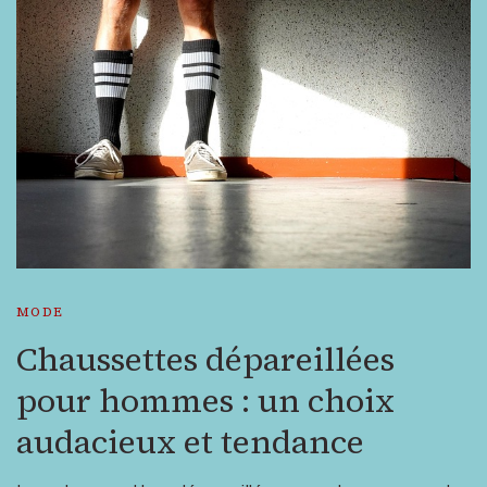
MODE
Chaussettes dépareillées
pour hommes : un choix
audacieux et tendance