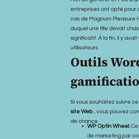
entreprises ont opté pour
cas de Magnum Pleasure Hun
duquel une fille devait ch
significatif. À la fin, il y 
utilisateurs.
Outils Wor
gamificati
Si vous souhaitez suivre ce
site Web
, vous pouvez co
de chance.
WP Optin Wheel:
Cet
de marketing par cour