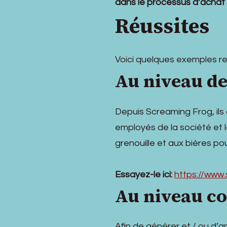
dans le processus d’achat
Réussites
Voici quelques exemples re
Au niveau de
Depuis Screaming Frog, ils 
employés de la société et 
grenouille et aux bières pou
Essayez-le ici:
https://www.
Au niveau c
Afin de générer et / ou d’