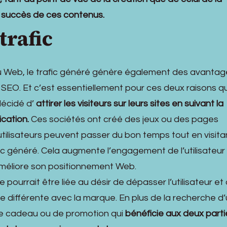
au succès de ces contenus.
trafic
 Web, le trafic généré génère également des avantag
SEO. Et c’est essentiellement pour ces deux raisons q
décidé d’
attirer les visiteurs sur leurs sites en suivant la
fication.
Ces sociétés ont créé des jeux ou des pages
s utilisateurs peuvent passer du bon temps tout en visit
afic généré. Cela augmente l’engagement de l’utilisateur 
méliore son positionnement Web.
 pourrait être liée au désir de dépasser l’utilisateur et 
 différente avec la marque. En plus de la recherche d
 cadeau ou de promotion qui
bénéficie aux deux parti