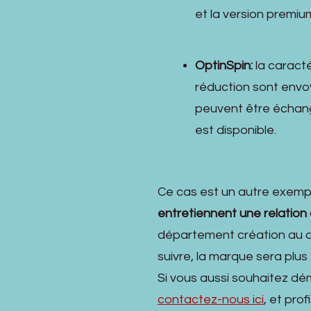
et la version premiu
OptinSpin:
la caracté
réduction sont envoy
peuvent être échang
est disponible.
Ce cas est un autre exempl
entretiennent une relation
département création au d
suivre, la marque sera plus
Si vous aussi souhaitez d
contactez-nous ici
, et pro