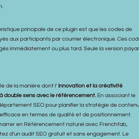
m.
ristique principale de ce plugin est que les codes de
és aux participants par courrier électronique. Ces co
és immédiatement ou plus tard. Seule la version paya
e de la manière dont l’
innovation et la créativité
 à double sens avec le référencement.
En associant le
épartement SEO pour planifier la stratégie de contenu
 efficace en termes de qualité et de positionnement.
émarrer en Référencement naturel avec Frenchfab,
fitez d’un audit SEO gratuit et sans engagement. Le