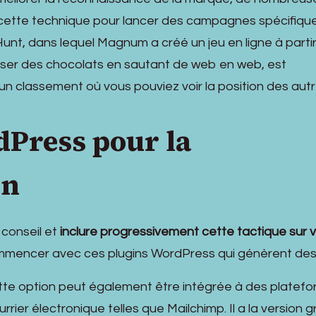
 cette technique pour lancer des campagnes spécifique
t, dans lequel Magnum a créé un jeu en ligne à parti
asser des chocolats en sautant de web en web, est
avait un classement où vous pouviez voir la position des aut
dPress pour la
on
 conseil et
inclure progressivement cette tactique sur 
mmencer avec ces plugins WordPress qui génèrent des
te option peut également être intégrée à des platef
rier électronique telles que Mailchimp. Il a la version g