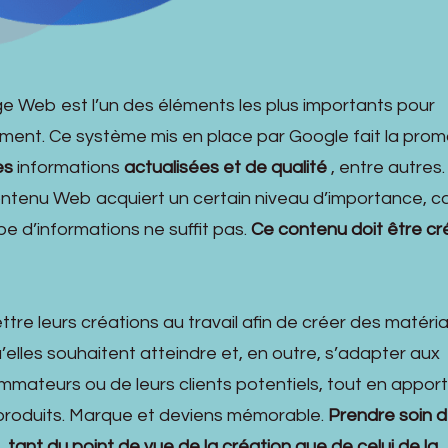
 Web est l’un des éléments les plus importants pour
ement. Ce système mis en place par Google fait la prom
es
informations
actualisées et de qualité
, entre autres.
ontenu Web acquiert un certain niveau d’importance, ca
pe d’informations ne suffit pas.
Ce contenu doit être cré
tre leurs créations au travail afin de créer des matéria
elles souhaitent atteindre et, en outre, s’adapter aux
mateurs ou de leurs clients potentiels, tout en appor
 produits. Marque et deviens mémorable.
Prendre soin d
tant du point de vue de la création que de celui de la