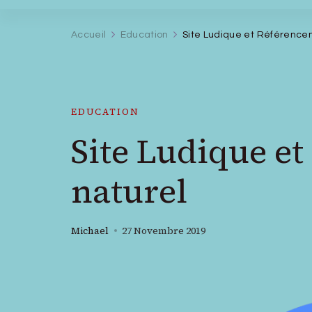
Accueil
Education
Site Ludique et Référence
EDUCATION
Site Ludique e
naturel
Michael
27 Novembre 2019