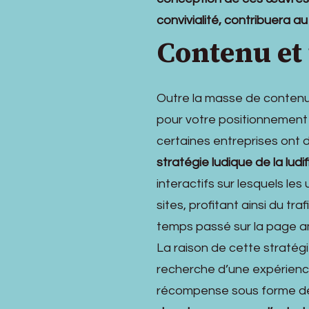
convivialité, contribuera 
Contenu et 
Outre la masse de contenu
pour votre positionnement 
certaines entreprises ont 
stratégie ludique de la ludi
interactifs sur lesquels le
sites, profitant ainsi du tr
temps passé sur la page a
La raison de cette stratégie
recherche d’une expérience
récompense sous forme de