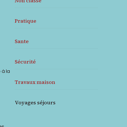
Non classé
Pratique
Sante
Sécurité
 à la
Travaux maison
Voyages séjours
es