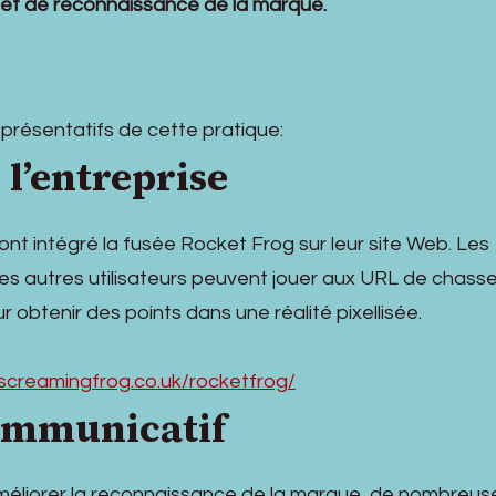
 et de reconnaissance de la marque.
présentatifs de cette pratique:
 l’entreprise
ont intégré la fusée Rocket Frog sur leur site Web. Les
les autres utilisateurs peuvent jouer aux URL de chasse
r obtenir des points dans une réalité pixellisée.
screamingfrog.co.uk/rocketfrog/
ommunicatif
améliorer la reconnaissance de la marque, de nombreus