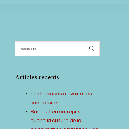
Rechercher :
Articles récents
Les basiques à avoir dans
son dressing
Burn out en entreprise :
quand la culture de la