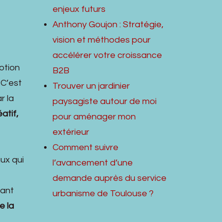
enjeux futurs
Anthony Goujon : Stratégie,
vision et méthodes pour
accélérer votre croissance
otion
B2B
 C’est
Trouver un jardinier
r la
paysagiste autour de moi
atif,
pour aménager mon
extérieur
Comment suivre
ux qui
l’avancement d’une
demande auprès du service
tant
urbanisme de Toulouse ?
e la