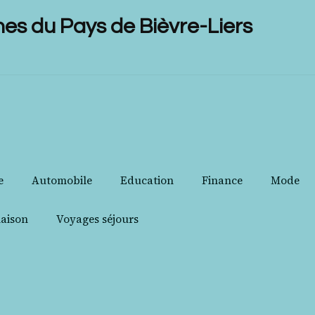
 du Pays de Bièvre-Liers
e
Automobile
Education
Finance
Mode
aison
Voyages séjours