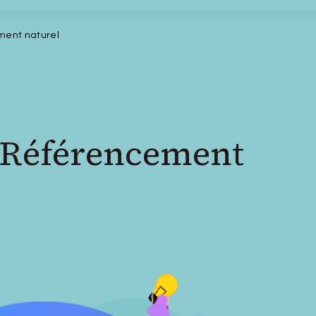
ment naturel
t Référencement