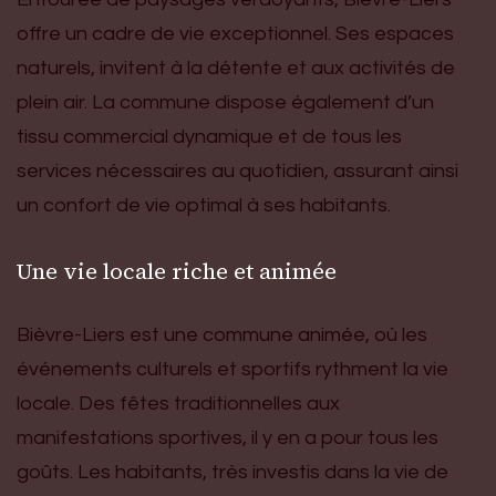
offre un cadre de vie exceptionnel. Ses espaces
naturels, invitent à la détente et aux activités de
plein air. La commune dispose également d’un
tissu commercial dynamique et de tous les
services nécessaires au quotidien, assurant ainsi
un confort de vie optimal à ses habitants.
Une vie locale riche et animée
Bièvre-Liers est une commune animée, où les
événements culturels et sportifs rythment la vie
locale. Des fêtes traditionnelles aux
manifestations sportives, il y en a pour tous les
goûts. Les habitants, très investis dans la vie de