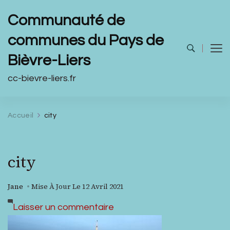
Communauté de
communes du Pays de
Bièvre-Liers
cc-bievre-liers.fr
Accueil
city
city
Jane
Mise À Jour Le
12 Avril 2021
sur
Laisser un commentaire
city