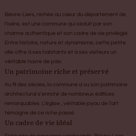
Bièvre-Liers, nichée au cœur du département de
l’Isère, est une commune qui séduit par son
charme authentique et son cadre de vie privilégié.
Entre histoire, nature et dynamisme, cette petite
ville offre à ses habitants et à ses visiteurs un
véritable havre de paix.
Un patrimoine riche et préservé
Au fil des siècles, la commune a vu son patrimoine
architectural s’enrichir de nombreux édifices
remarquables. L’église , véritable joyau de l’art
témoigne de ce riche passé.
Un cadre de vie idéal
Entourée de paysages verdoyants, Bièvre-Liers