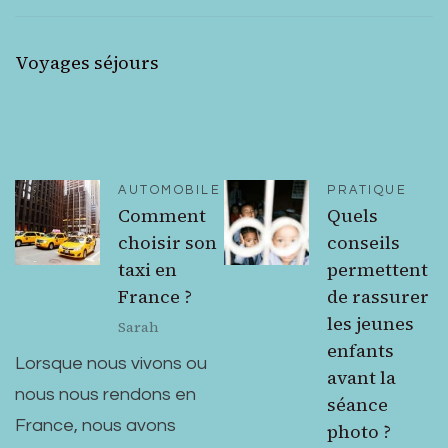
Voyages séjours
AUTOMOBILE
PRATIQUE
Comment
Quels
choisir son
conseils
taxi en
permettent
France ?
de rassurer
les jeunes
Sarah
enfants
Lorsque nous vivons ou
avant la
nous nous rendons en
séance
France, nous avons
photo ?