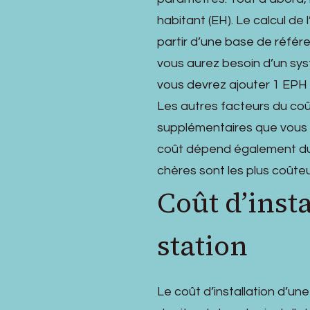
habitant (EH). Le calcul de
partir d’une base de référe
vous aurez besoin d’un sy
vous devrez ajouter 1 EPH
Les autres facteurs du coû
supplémentaires que vous s
coût dépend également du 
chères sont les plus coûteu
Coût d’inst
station
Le coût d’installation d’un