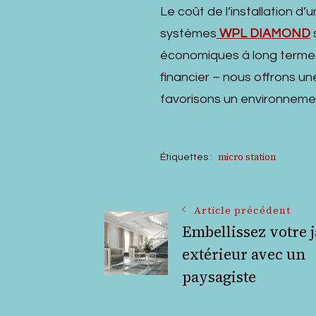
Le coût de l’installation d
systèmes
WPL DIAMOND
économiques à long terme. 
financier – nous offrons un
favorisons un environnemen
micro station
Étiquettes :
Navigation
Article précédent
Embellissez votre 
extérieur avec un
des
paysagiste
articles