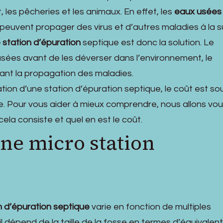
, les pêcheries et les animaux. En effet, les
eaux usées
euvent propager des virus et d’autres maladies à la 
e station d’épuration
septique est donc la solution. Le
usées avant de les déverser dans l’environnement, le
sant la propagation des maladies.
lation d’une station d’épuration septique, le coût est s
. Pour vous aider à mieux comprendre, nous allons vo
cela consiste et quel en est le coût.
une micro station
n d’épuration septique
varie en fonction de multiples
l dépend de la taille de la fosse en termes d’équivalent