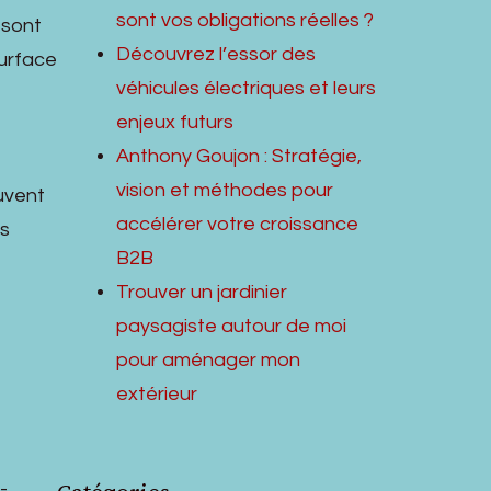
sont vos obligations réelles ?
sont
Découvrez l’essor des
surface
véhicules électriques et leurs
enjeux futurs
Anthony Goujon : Stratégie,
vision et méthodes pour
ouvent
accélérer votre croissance
us
B2B
Trouver un jardinier
paysagiste autour de moi
pour aménager mon
extérieur
-