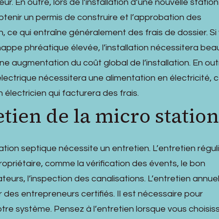
eur. En outre, lors de l’installation d’une nouvelle station
btenir un permis de construire et l’approbation des
 ce qui entraîne généralement des frais de dossier. Si
nappe phréatique élevée, l’installation nécessitera be
ne augmentation du coût global de l’installation. En out
électrique nécessitera une alimentation en électricité, c
 électricien qui facturera des frais.
etien de la micro station
tion septique nécessite un entretien. L’entretien régul
ropriétaire, comme la vérification des évents, le bon
eurs, l’inspection des canalisations. L’entretien annuel
des entrepreneurs certifiés. Il est nécessaire pour
tre système. Pensez à l’entretien lorsque vous choisiss