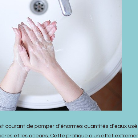
 est courant de pomper d’énormes quantités d’eaux us
ivières et les océans. Cette pratique a un effet extrêm