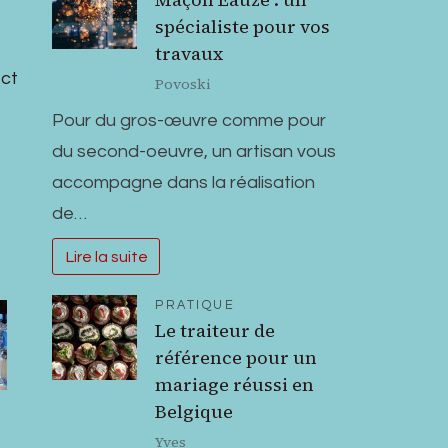
s
spécialiste pour vos
travaux
ect
Povoski
Pour du gros-œuvre comme pour
du second-oeuvre, un artisan vous
accompagne dans la réalisation
de…
Lire la suite
PRATIQUE
Le traiteur de
référence pour un
mariage réussi en
Belgique
Yves