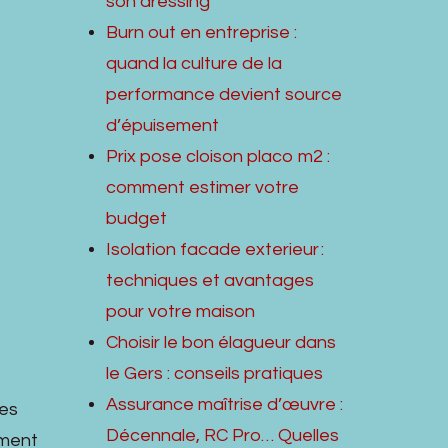
son dressing
Burn out en entreprise :
quand la culture de la
performance devient source
d’épuisement
Prix pose cloison placo m2 :
comment estimer votre
budget
Isolation facade exterieur :
techniques et avantages
pour votre maison
Choisir le bon élagueur dans
le Gers : conseils pratiques
Assurance maîtrise d’œuvre :
ées
Décennale, RC Pro… Quelles
ement