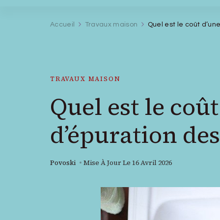
Accueil
Travaux maison
Quel est le coût d’un
TRAVAUX MAISON
Quel est le coû
d’épuration des
Povoski
Mise À Jour Le
16 Avril 2026