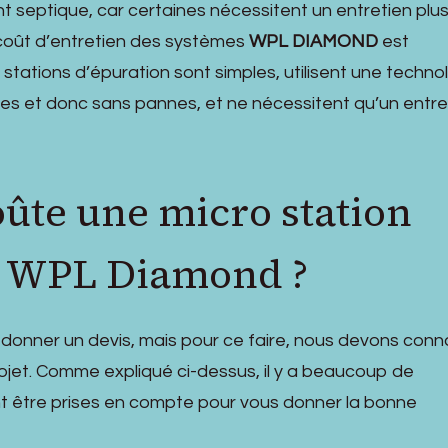
t septique, car certaines nécessitent un entretien plu
 coût d’entretien des systèmes
WPL DIAMOND
est
stations d’épuration sont simples, utilisent une techno
les et donc sans pannes, et ne nécessitent qu’un entre
ûte une micro station
n WPL Diamond ?
 donner un devis, mais pour ce faire, nous devons conn
rojet. Comme expliqué ci-dessus, il y a beaucoup de
nt être prises en compte pour vous donner la bonne