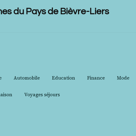
 du Pays de Bièvre-Liers
e
Automobile
Education
Finance
Mode
aison
Voyages séjours