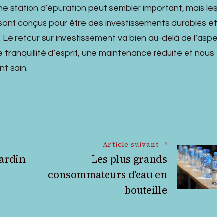
’une station d’épuration peut sembler important, mais le
sont conçus pour être des investissements durables et
Le retour sur investissement va bien au-delà de l’asp
e tranquillité d’esprit, une maintenance réduite et nous
t sain.
Article suivant
jardin
Les plus grands
consommateurs d’eau en
bouteille