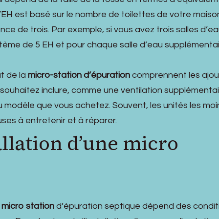
 l’EH est basé sur le nombre de toilettes de votre maiso
nce de trois. Par exemple, si vous avez trois salles d’ea
stème de 5 EH et pour chaque salle d’eau supplémentai
t de la
micro-station d’épuration
comprennent les ajou
ouhaitez inclure, comme une ventilation supplémentai
modèle que vous achetez. Souvent, les unités les moi
ses à entretenir et à réparer.
allation d’une micro
e
micro station
d’épuration septique dépend des condit