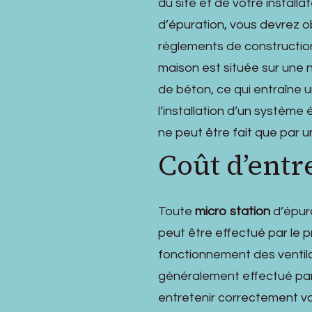
du site et de votre installat
d’épuration, vous devrez o
règlements de construction,
maison est située sur une 
de béton, ce qui entraîne u
l’installation d’un système 
ne peut être fait que par un
Coût d’entr
Toute
micro station
d’épura
peut être effectué par le p
fonctionnement des ventilat
généralement effectué par 
entretenir correctement vo