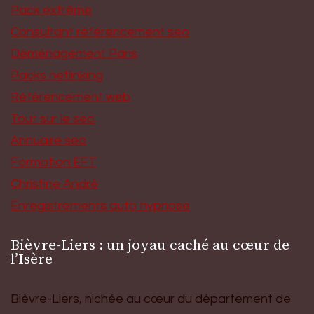
Pack extrême
Consultant référencement seo
Déménagement Paris
Packs netlinking
Référencement web
Tout sur le seo
Annuaire seo
Formation EFT
Christine André
Enregistrements auto hypnose
Bièvre-Liers : un joyau caché au cœur de
l’Isère
Bièvre-Liers, nichée au cœur du département de