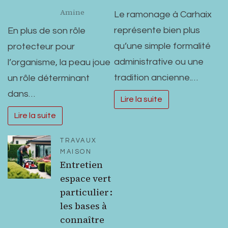
Amine
Le ramonage à Carhaix
représente bien plus
En plus de son rôle
qu’une simple formalité
protecteur pour
administrative ou une
l’organisme, la peau joue
tradition ancienne.…
un rôle déterminant
dans…
Lire la suite
Lire la suite
TRAVAUX
MAISON
Entretien
espace vert
particulier :
les bases à
connaître