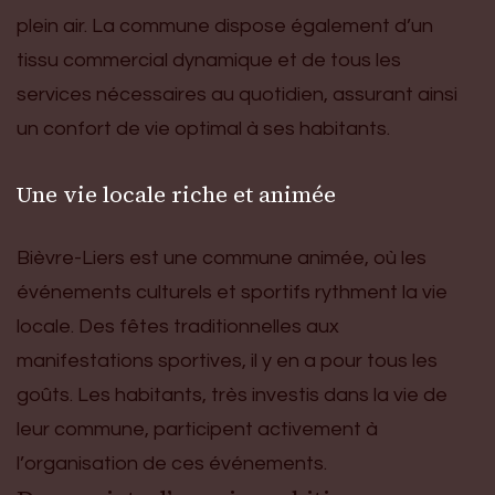
plein air. La commune dispose également d’un
tissu commercial dynamique et de tous les
services nécessaires au quotidien, assurant ainsi
un confort de vie optimal à ses habitants.
Une vie locale riche et animée
Bièvre-Liers est une commune animée, où les
événements culturels et sportifs rythment la vie
locale. Des fêtes traditionnelles aux
manifestations sportives, il y en a pour tous les
goûts. Les habitants, très investis dans la vie de
leur commune, participent activement à
l’organisation de ces événements.