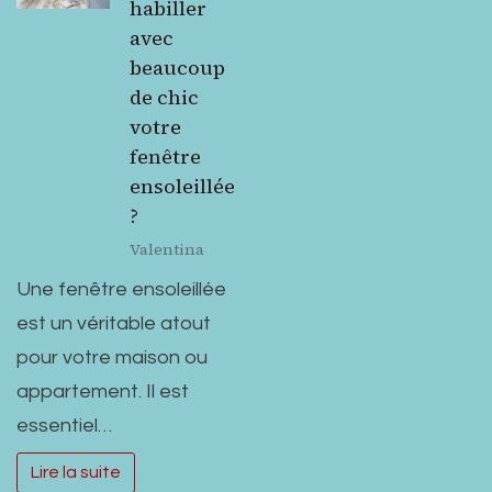
habiller
avec
beaucoup
de chic
votre
fenêtre
ensoleillée
?
Valentina
Une fenêtre ensoleillée
est un véritable atout
pour votre maison ou
appartement. Il est
essentiel…
Lire la suite