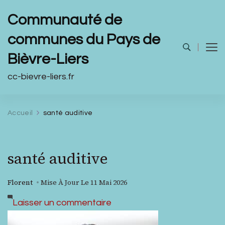
Communauté de
communes du Pays de
Bièvre-Liers
cc-bievre-liers.fr
Accueil
santé auditive
santé auditive
Florent
Mise À Jour Le
11 Mai 2026
sur
Laisser un commentaire
santé