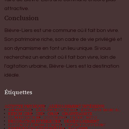
attractive.
Conclusion
Bièvre-Liers est une commune où il fait bon vivre.
Son patrimoine riche, son cadre de vie privilégié et
son dynamisme en font un lieu unique. Si vous
recherchez un endroit où il fait bon vivre, loin de
l’agitation urbaine, Bièvre-Liers est la destination
idéale.
Étiquettes
ACTIVITÉ PHYSIQUE
AMÉNAGEMENT INTÉRIEUR
ANIMATION
BIEN-ÊTRE CHEZ SOI
BIEN-ÊTRE MENTAL
BÉTON CIRÉ
CBD
CHAT
CHAUFFAGISTE
CLIMATISATION
COUVREUR
CRÉDIT AUTO
DÉCORATION INTÉRIEURE
DÉMÉNAGEMENT
EFFICACITÉ ÉNERGÉTIQUE
EXPÉRIENCE CLIENT
EXPÉRIENCES CULTURELLES
FAÇADIER