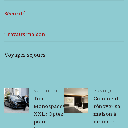
Sécurité
Travaux maison
Voyages séjours
AUTOMOBILE
PRATIQUE
Top
Comment
Monospaces
rénover sa
XXL : Optez
maison à
pour
moindre