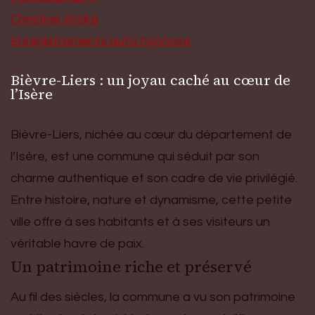
Christine André
Enregistrements auto hypnose
Bièvre-Liers : un joyau caché au cœur de
l’Isère
Bièvre-Liers, nichée au cœur du département de
l’Isère, est une commune qui séduit par son
charme authentique et son cadre de vie privilégié.
Entre histoire, nature et dynamisme, cette petite
ville offre à ses habitants et à ses visiteurs un
véritable havre de paix.
Un patrimoine riche et préservé
Au fil des siècles, la commune a vu son patrimoine