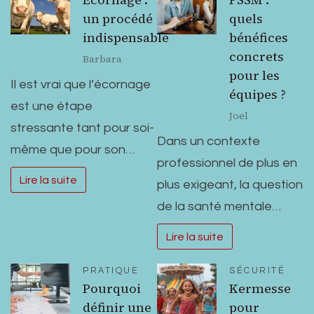
un procédé
quels
indispensable
bénéfices
concrets
Barbara
pour les
Il est vrai que l’écornage
équipes ?
est une étape
Joel
stressante tant pour soi-
Dans un contexte
même que pour son…
professionnel de plus en
Lire la suite
plus exigeant, la question
de la santé mentale…
Lire la suite
PRATIQUE
SÉCURITÉ
Pourquoi
Kermesse
définir une
pour