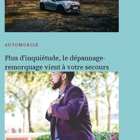
AUTOMOBILE
Plus d’inquiétude, le dépannage-
remorquage vient à votre secours