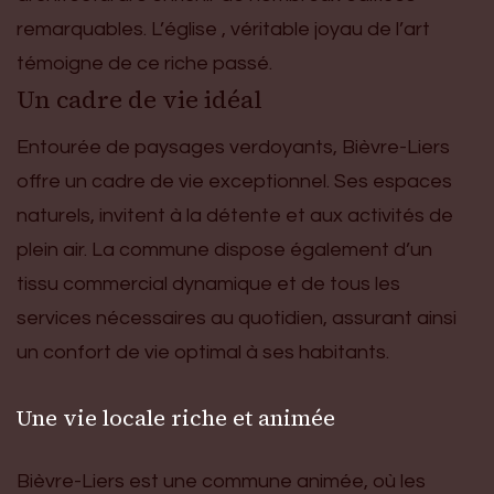
remarquables. L’église , véritable joyau de l’art
témoigne de ce riche passé.
Un cadre de vie idéal
Entourée de paysages verdoyants, Bièvre-Liers
offre un cadre de vie exceptionnel. Ses espaces
naturels, invitent à la détente et aux activités de
plein air. La commune dispose également d’un
tissu commercial dynamique et de tous les
services nécessaires au quotidien, assurant ainsi
un confort de vie optimal à ses habitants.
Une vie locale riche et animée
Bièvre-Liers est une commune animée, où les