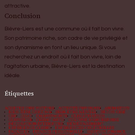
attractive.
Conclusion
Bièvre-Liers est une commune où il fait bon vivre.
Son patrimoine riche, son cadre de vie privilégié et
son dynamisme en font un lieu unique. Si vous
recherchez un endroit où il fait bon vivre, loin de
l’agitation urbaine, Bièvre-Liers est la destination
idéale.
Étiquettes
ACHETER UNE VOITURE
ACTIVITÉ PHYSIQUE
ANIMATION
BIEN-ÊTRE CHEZ SOI
BIEN-ÊTRE MENTAL
BÉTON CIRÉ
CBD
CHAT
CHAUFFAGISTE
CLIMATISATION
COUVREUR
CRÉDIT AUTO
CULTURE D'ENTREPRISE
DÉCORATION INTÉRIEURE
DÉMÉNAGEMENT
EXPÉRIENCE CLIENT
EXPÉRIENCES CULTURELLES
FAÇADIER
FINANCE PERSONNELLE
GESTION FINANCE