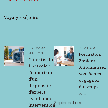
Voyages séjours
TRAVAUX
PRATIQUE
Formation
MAISON
Climatisation
Zapier :
à Ajaccio :
Automatisez
l’importance
vos tâches
d’un
et gagnez
diagnostic
du temps
d’expert
Zozo
avant toute
Zapier est une
intervention