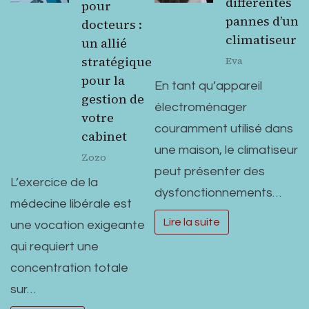
différentes
pour
pannes d’un
docteurs :
climatiseur
un allié
stratégique
Eva
pour la
En tant qu’appareil
gestion de
électroménager
votre
couramment utilisé dans
cabinet
une maison, le climatiseur
Zozo
peut présenter des
L’exercice de la
dysfonctionnements…
médecine libérale est
Lire la suite
une vocation exigeante
qui requiert une
concentration totale
sur…