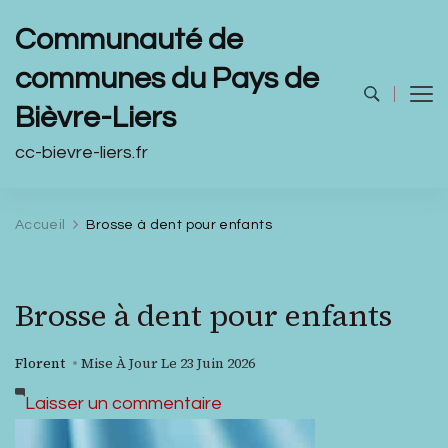
Communauté de
communes du Pays de
Bièvre-Liers
cc-bievre-liers.fr
Accueil
Brosse à dent pour enfants
Brosse à dent pour enfants
Florent
Mise À Jour Le
23 Juin 2026
sur
Laisser un commentaire
Brosse